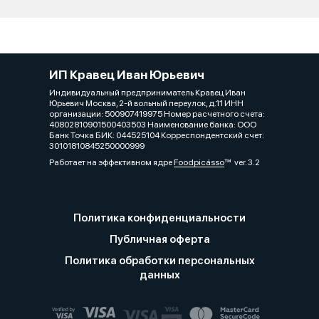
ИП Кравец Иван Юрьевич
Индивидуальный предприниматель Кравец Иван
Юрьевич Москва, 2-й вольный переулок, д.11 ИНН
организации: 500907419975 Номер расчетного счета:
40802810901500403503 Наименование банка: ООО
Банк Точка БИК: 044525104 Корреспондентский счет:
30101810845250000999
Работает на эффективном ядре
Foodpicásso
ver. 3.2
Политика конфиденциальности
Публичная оферта
Политика обработки персональных
данных