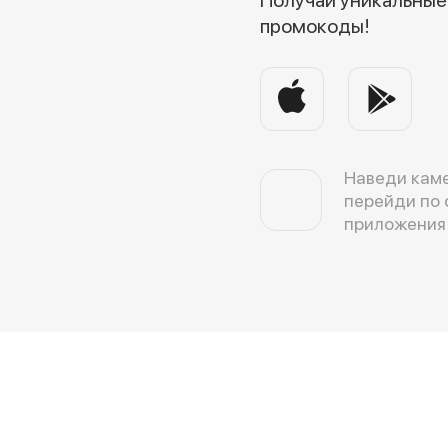
промокоды!
Наведи каме
перейди по 
приложения