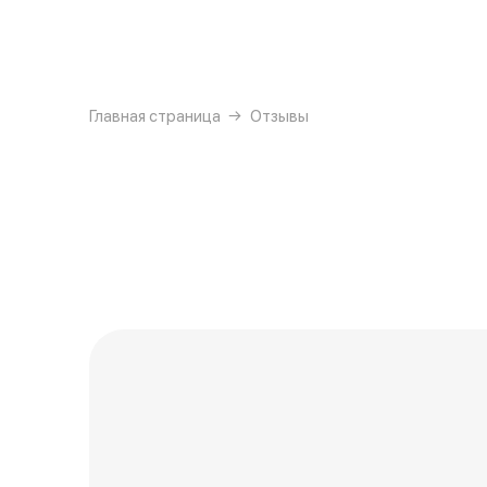
{{ textContacts }}
Главная страница
Отзывы