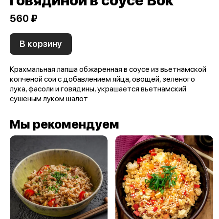
говядиной в соусе Вок
560 ₽
В корзину
Крахмальная лапша обжаренная в соусе из вьетнамской
копченой сои с добавлением яйца, овощей, зеленого
лука, фасоли и говядины, украшается вьетнамский
сушеным луком шалот
Мы рекомендуем